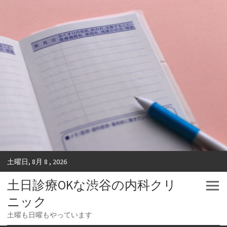
土曜日, 8月 8 , 2026
土日診療OKな渋谷の内科クリ
ニック
土曜も日曜もやっています