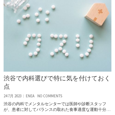
渋谷で内科選びで特に気を付けておく
点
24 7月 2023
ENEA
NO COMMENTS
渋谷の内科でメンタルセンターでは医師や診断スタッフ
が、患者に対してバランスの取れた食事適度な運動十分…