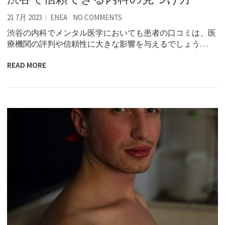
21 7月 2023
ENEA
NO COMMENTS
渋谷の内科でメンタル医学においても患者の口コミは、医
療機関の評判や信頼性に大きな影響を与えるでしょう…
READ MORE